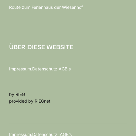
Route zum Ferienhaus der Wiesenhof
ÜBER DIESE WEBSITE
Impressum.Datenschutz.AGB's
by RIEG
provided by RIEGnet
Impressum.Datenschutz. AGB’s