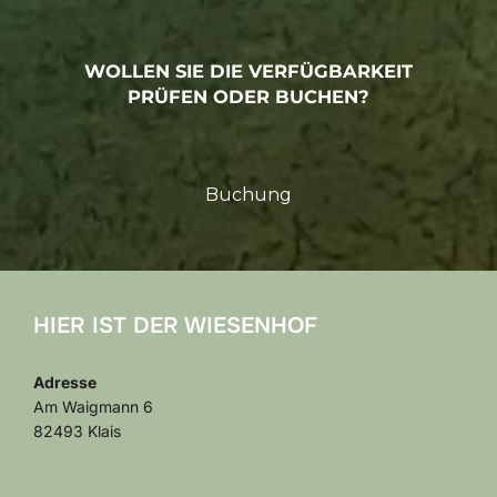
WOLLEN SIE DIE VERFÜGBARKEIT
PRÜFEN ODER BUCHEN?
Buchung
HIER IST DER WIESENHOF
Adresse
Am Waigmann 6
82493 Klais