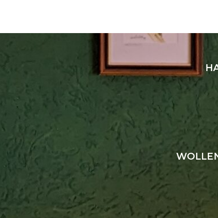
HA
WOLLEN