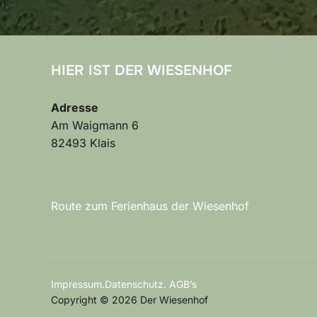
HIER IST DER WIESENHOF
Adresse
Am Waigmann 6
82493 Klais
Route zum Ferienhaus der Wiesenhof
Impressum.Datenschutz. AGB’s
Copyright © 2026 Der Wiesenhof