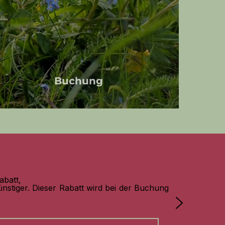
Buchung
abatt,
nstiger. Dieser Rabatt wird bei der Buchung