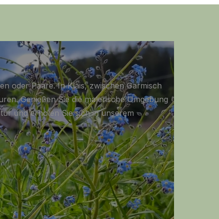
ppen oder Paare. In Klais, zwischen Garmisch
ouren. Genießen Sie die malerische Umgebung
atur und erholen Sie sich in unserem