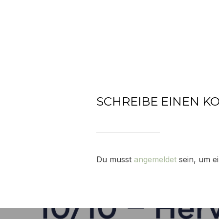
SCHREIBE EINEN 
Du musst
angemeldet
sein, um e