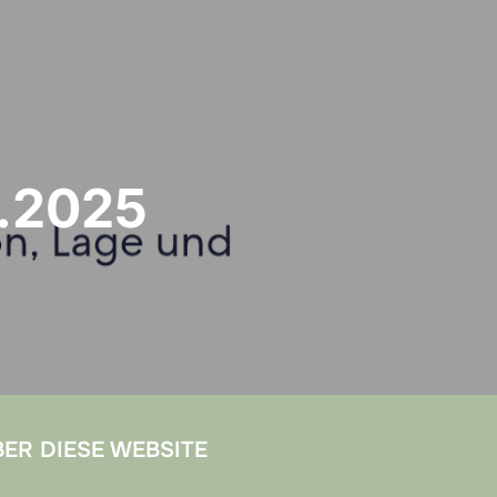
3.2025
ER DIESE WEBSITE