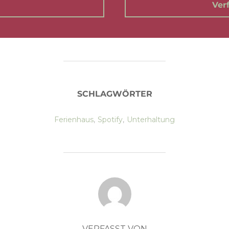
Ver
SCHLAGWÖRTER
Ferienhaus
,
Spotify
,
Unterhaltung
BEITRAGSAUTOR
VERFASST VON