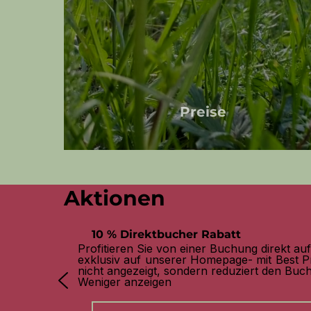
Preise
Aktionen
10 % Direktbucher Rabatt
Profitieren Sie von einer Buchung direkt a
exklusiv auf unserer Homepage- mit Best Pr
nicht angezeigt, sondern reduziert den Buc
Weniger anzeigen