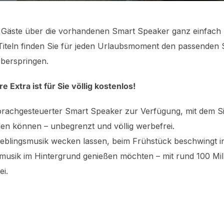
e Gäste über die vorhandenen Smart Speaker ganz einfach
 Titeln finden Sie für jeden Urlaubsmoment den passenden 
berspringen.
Extra ist für Sie völlig kostenlos!
sprachgesteuerter Smart Speaker zur Verfügung, mit dem S
len können – unbegrenzt und völlig werbefrei.
ieblingsmusik wecken lassen, beim Frühstück beschwingt i
musik im Hintergrund genießen möchten – mit rund 100 Mill
i.