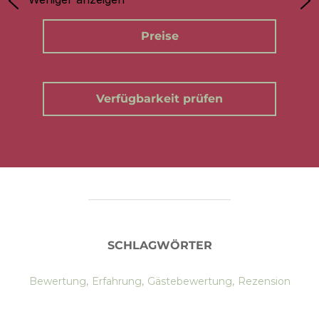
Preise
Verfügbarkeit prüfen
SCHLAGWÖRTER
Bewertung
,
Erfahrung
,
Gästebewertung
,
Rezension