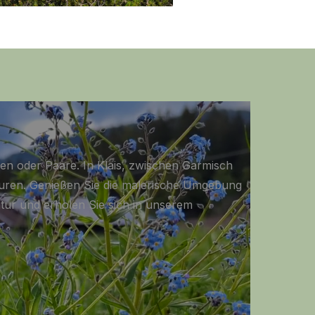
ppen oder Paare. In Klais, zwischen Garmisch
ouren. Genießen Sie die malerische Umgebung
atur und erholen Sie sich in unserem