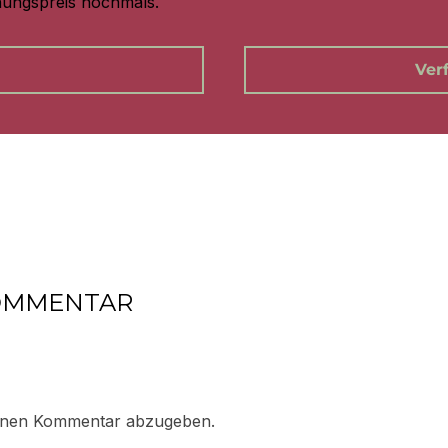
hungspreis nochmals.
Ver
KOMMENTAR
inen Kommentar abzugeben.