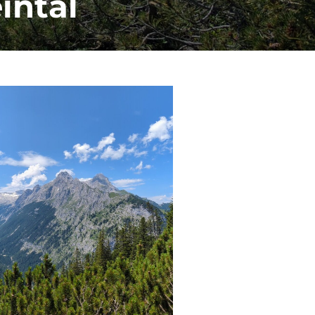
intal