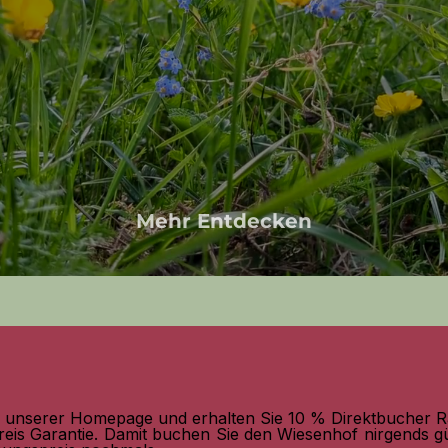
Mehr Entdecken
uf unserer Homepage und erhalten Sie 10 % Direktbucher R
eis Garantie. Damit buchen Sie den Wiesenhof nirgends gü