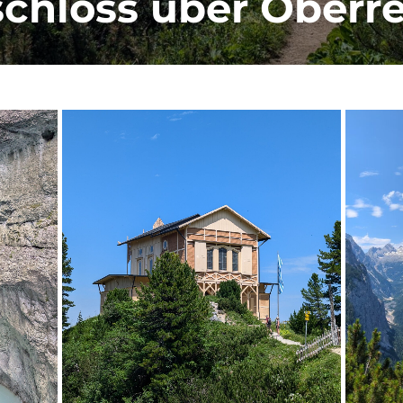
chloss über Oberre