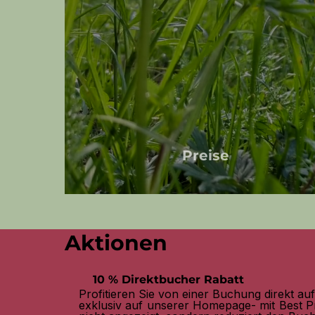
Preise
Aktionen
10 % Direktbucher Rabatt
Profitieren Sie von einer Buchung direkt a
exklusiv auf unserer Homepage- mit Best Pr