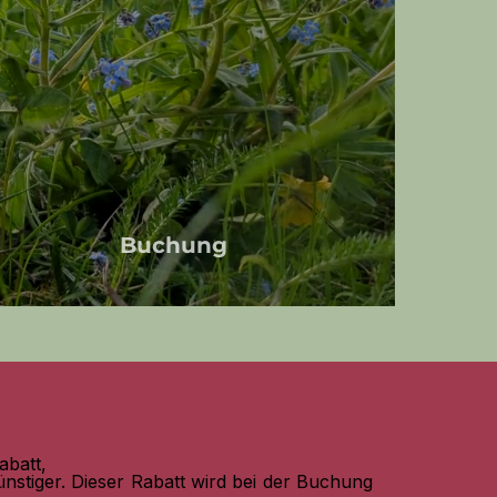
Buchung
abatt,
nstiger. Dieser Rabatt wird bei der Buchung