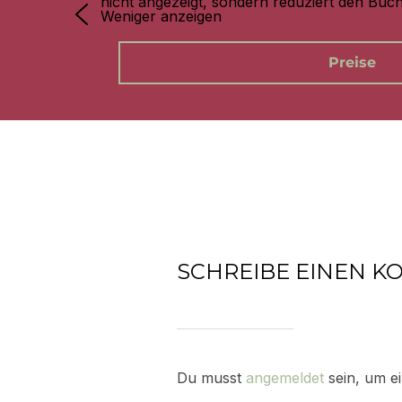
nicht angezeigt, sondern reduziert den Buc
Weniger anzeigen
Preise
SCHREIBE EINEN 
Du musst
angemeldet
sein, um e