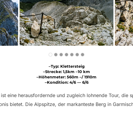
–Typ: Klettersteig
–Strecke: 1,5km –10 km
–Höhenmeter: 560m –/ 1910m
–Kondition: 4/6 — 6/6
ist eine herausfordernde und zugleich lohnende Tour, die s
bnis bietet. Die Alpspitze, der markanteste Berg in Garmisc