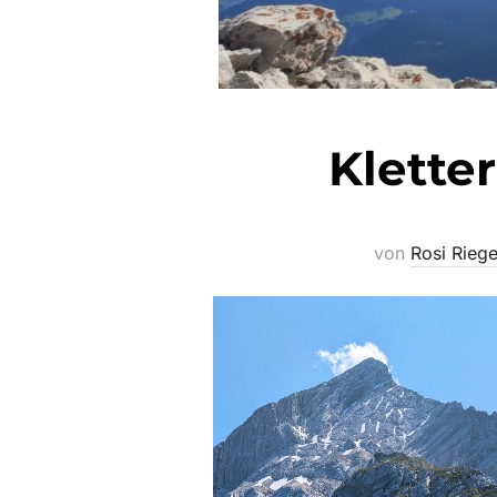
Klette
von
Rosi Riege