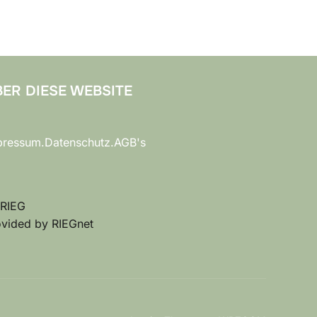
ER DIESE WEBSITE
pressum.Datenschutz.AGB's
 RIEG
ovided by RIEGnet