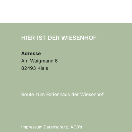
HIER IST DER WIESENHOF
Adresse
Am Waigmann 6
82493 Klais
Route zum Ferienhaus der Wiesenhof
Impressum.Datenschutz. AGB’s