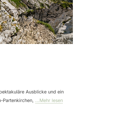
pektakuläre Ausblicke und ein
h-Partenkirchen,
...Mehr lesen