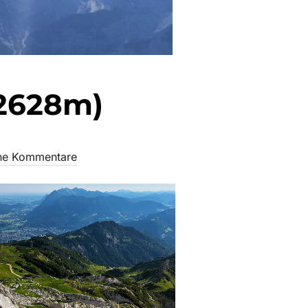
(2628m)
ne Kommentare